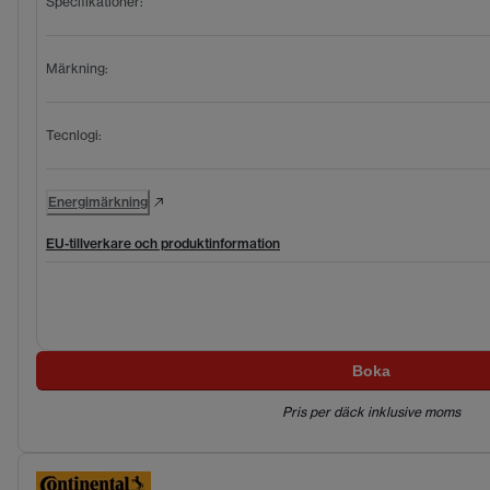
Specifikationer
:
Märkning
:
Tecnlogi
:
Energimärkning
EU-tillverkare och produktinformation
Boka
Pris per däck inklusive moms