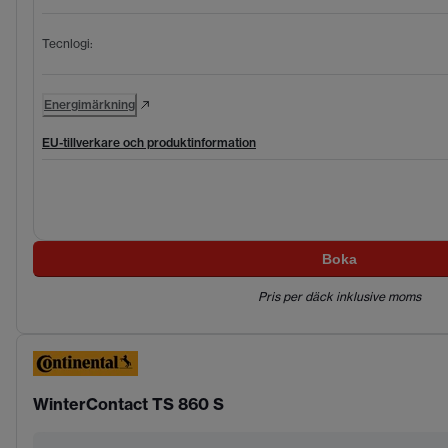
Tecnlogi
:
Energimärkning
EU-tillverkare och produktinformation
Boka
Pris per däck inklusive moms
WinterContact TS 860 S