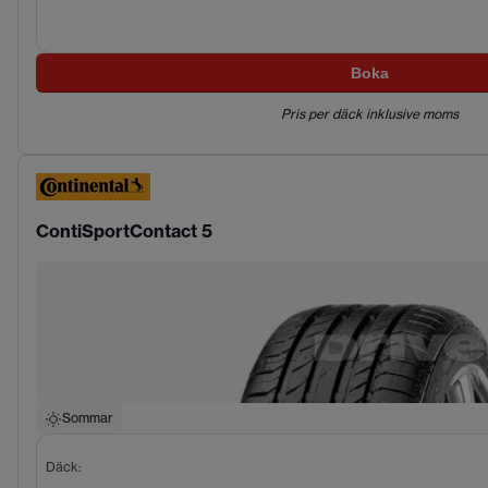
Boka
Pris per däck inklusive moms
ContiSportContact 5
Sommar
Däck
: