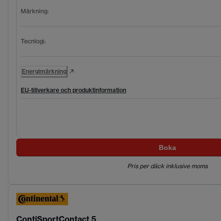
Märkning
:
Tecnlogi
:
Energimärkning
EU-tillverkare och produktinformation
Boka
Pris per däck inklusive moms
ContiSportContact 5