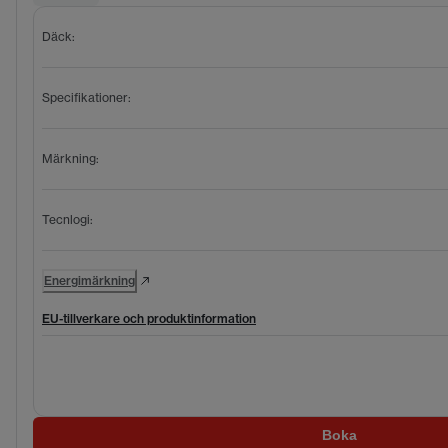
Däck
:
Specifikationer
:
Märkning
:
Tecnlogi
:
Energimärkning
EU-tillverkare och produktinformation
Boka