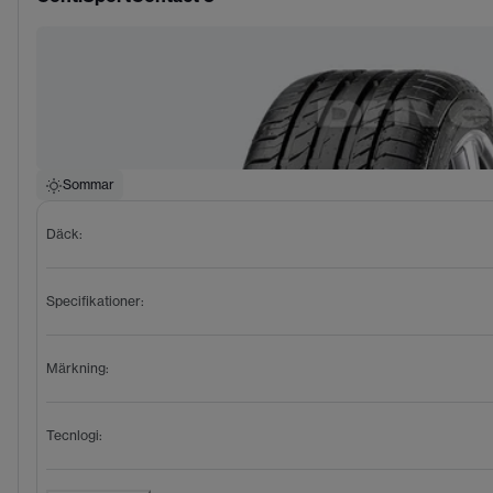
Sommar
Däck
:
Specifikationer
:
Märkning
:
Tecnlogi
: