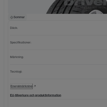
Sommar
Däck
:
Specifikationer
:
Märkning
:
Tecnlogi
:
Energimärkning
EU-tillverkare och produktinformation