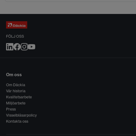
FÖLJ OSS
Om oss
Om Däckia
Vår historia
Kvalitetsarbete
Miljöarbete
Press
Visselblåsarpolicy
Kontakta oss