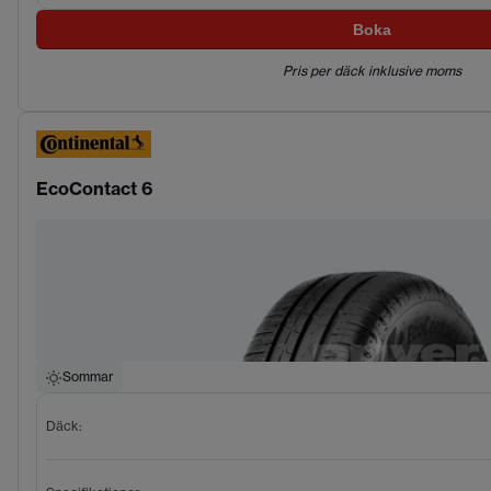
Boka
Pris per däck inklusive moms
EcoContact 6
Sommar
Däck
: