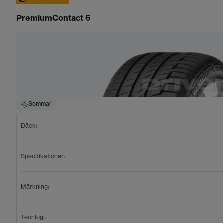
PremiumContact 6
Sommar
Däck
:
Specifikationer
:
Märkning
:
Tecnlogi
: