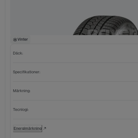
Vinter
Däck
:
Specifikationer
:
Märkning
:
Tecnlogi
:
Energimärkning