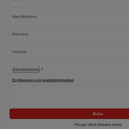
Specifikationer
:
Märkning
:
Tecnlogi
:
Energimärkning
EU-tillverkare och produktinformation
Boka
Pris per däck inklusive moms