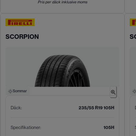
Pris per däck inklusive moms
SCORPION
S
Sommar
Däck
:
235/55 R19 105H
Specifikationer
:
105H