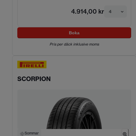
4.914,00 kr
4
Boka
Pris per däck inklusive moms
SCORPION
Sommar