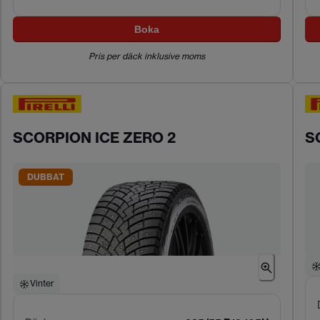
Boka
Pris per däck inklusive moms
SCORPION ICE ZERO 2
S
DUBBAT
Vinter