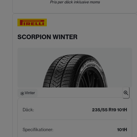
Pris per däck inklusive moms
SCORPION WINTER
Vinter
Däck
:
235/55 R19 101H
Specifikationer
:
101H