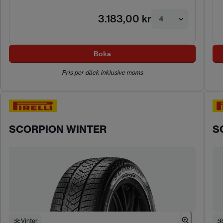
3.183,00 kr
4
Boka
Pris per däck inklusive moms
SCORPION WINTER
S
Vinter