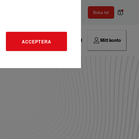
Boka tid
Hitta verkstad
Mitt konto
ACCEPTERA