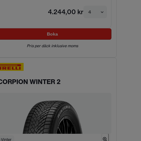
4.244,00 kr
4
Boka
Pris per däck inklusive moms
CORPION WINTER 2
Vinter