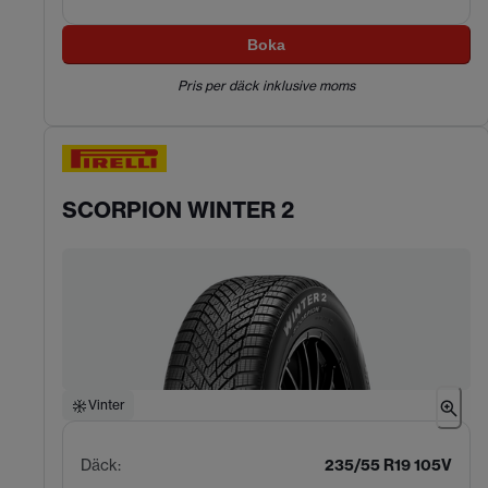
Boka
Pris per däck inklusive moms
SCORPION WINTER 2
Vinter
Däck
:
235/55 R19 105V