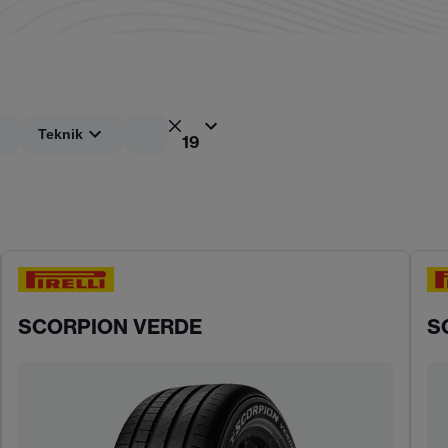
Teknik
19
SCORPION VERDE
S