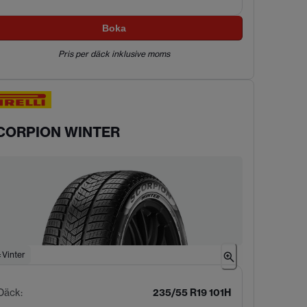
Boka
Pris per däck inklusive moms
CORPION WINTER
Vinter
Däck
:
235/55 R19 101H