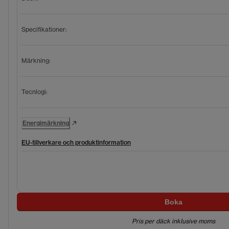
Specifikationer
:
Märkning
:
Tecnlogi
:
Energimärkning
EU-tillverkare och produktinformation
Boka
Pris per däck inklusive moms