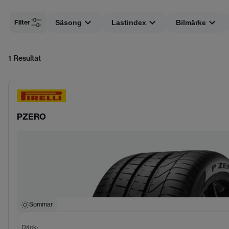
Filter
Säsong
Lastindex
Bilmärke
1
Resultat
PZERO
Sommar
Däck
: