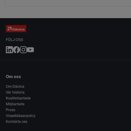
FÖLJ OSS
Om oss
Om Däckia
Vår historia
Kvalitetsarbete
Miljöarbete
Press
Visselblåsarpolicy
Kontakta oss