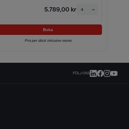
5.789,00 kr
4
Boka
Pris per däck inklusive moms
FÖLJ OSS