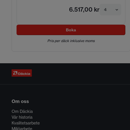
6.517,00 kr
4
Boka
Pris per däck inklusive moms
Om oss
Om Däckia
Vår historia
Kvalitetsarbete
Miljöarbete