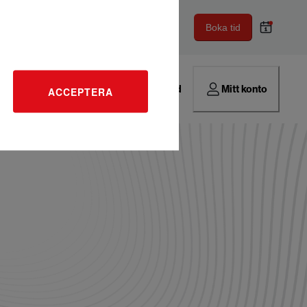
Boka tid
Hitta verkstad
Mitt konto
ACCEPTERA