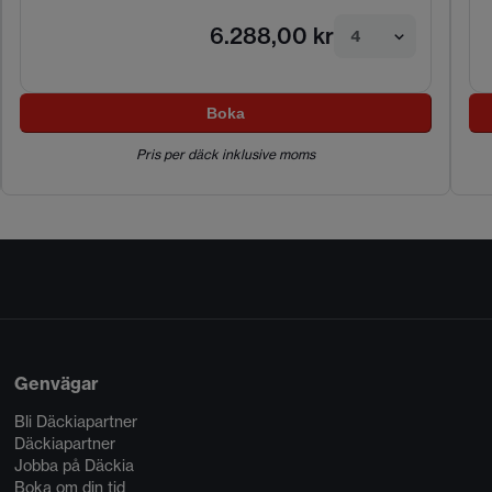
6.288,00 kr
4
Boka
Pris per däck inklusive moms
Genvägar
Bli Däckiapartner
Däckiapartner
Jobba på Däckia
Boka om din tid