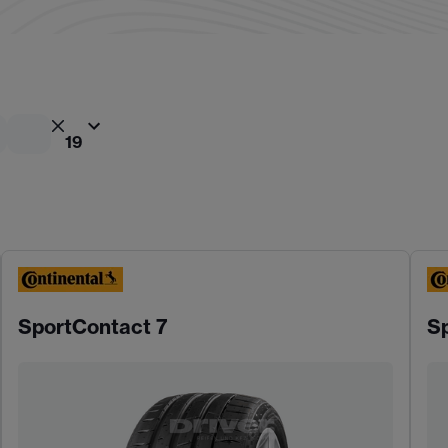
19
SportContact 7
S