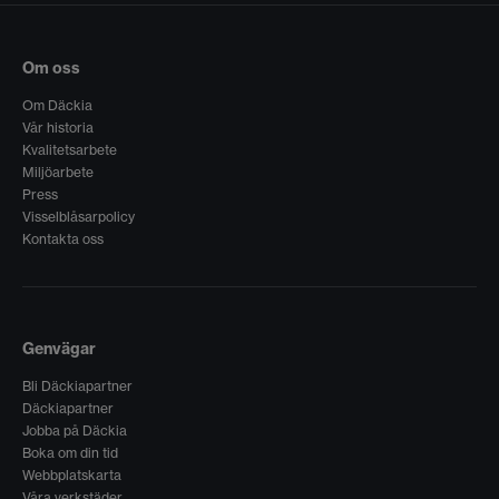
Om oss
Om Däckia
Vår historia
Kvalitetsarbete
Miljöarbete
Press
Visselblåsarpolicy
Kontakta oss
Genvägar
Bli Däckiapartner
Däckiapartner
Jobba på Däckia
Boka om din tid
Webbplatskarta
Våra verkstäder