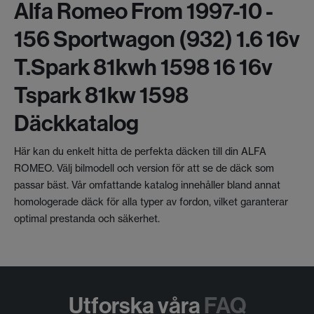
Alfa Romeo From 1997-10 -
156 Sportwagon (932) 1.6 16v
T.spark 81kwh 1598 16 16v
Tspark 81kw 1598
Däckkatalog
Här kan du enkelt hitta de perfekta däcken till din ALFA
ROMEO. Välj bilmodell och version för att se de däck som
passar bäst. Vår omfattande katalog innehåller bland annat
homologerade däck för alla typer av fordon, vilket garanterar
optimal prestanda och säkerhet.
Utforska våra
FAQ