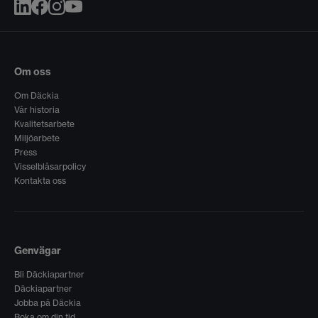
Om oss
Om Däckia
Vår historia
Kvalitetsarbete
Miljöarbete
Press
Visselblåsarpolicy
Kontakta oss
Genvägar
Bli Däckiapartner
Däckiapartner
Jobba på Däckia
Boka om din tid