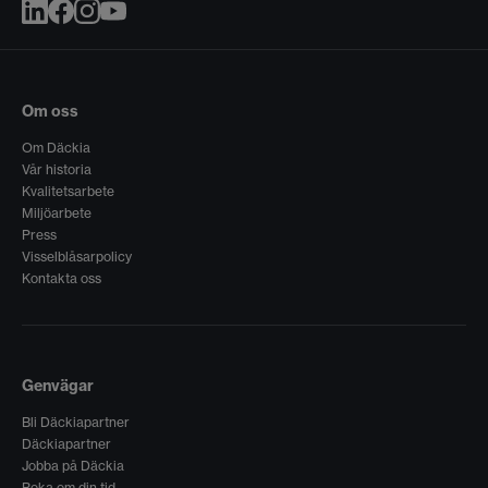
Om oss
Om Däckia
Vår historia
Kvalitetsarbete
Miljöarbete
Press
Visselblåsarpolicy
Kontakta oss
Genvägar
Bli Däckiapartner
Däckiapartner
Jobba på Däckia
Boka om din tid