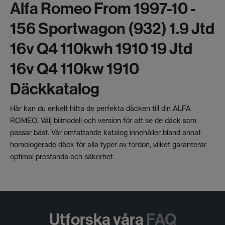
Alfa Romeo From 1997-10 -
156 Sportwagon (932) 1.9 Jtd
16v Q4 110kwh 1910 19 Jtd
16v Q4 110kw 1910
Däckkatalog
Här kan du enkelt hitta de perfekta däcken till din ALFA
ROMEO. Välj bilmodell och version för att se de däck som
passar bäst. Vår omfattande katalog innehåller bland annat
homologerade däck för alla typer av fordon, vilket garanterar
optimal prestanda och säkerhet.
Utforska våra
FAQ