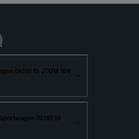
Q
wagon (939) 19 JTDM 16V
 Sportwagon (939) 19