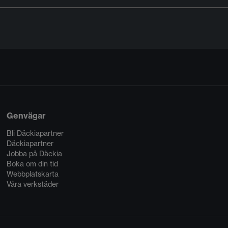
Genvägar
Bli Däckiapartner
Däckiapartner
Jobba på Däckia
Boka om din tid
Webbplatskarta
Våra verkstäder