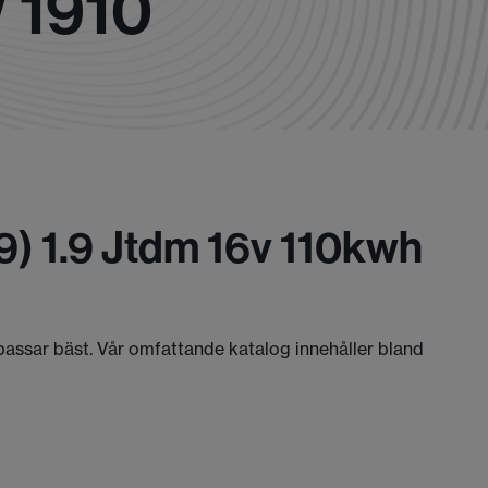
 1910
) 1.9 Jtdm 16v 110kwh
passar bäst. Vår omfattande katalog innehåller bland