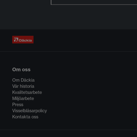
Om oss
Om Däckia
Vår historia
Kvalitetsarbete
Miljöarbete
Press
Visselblåsarpolicy
Kontakta oss