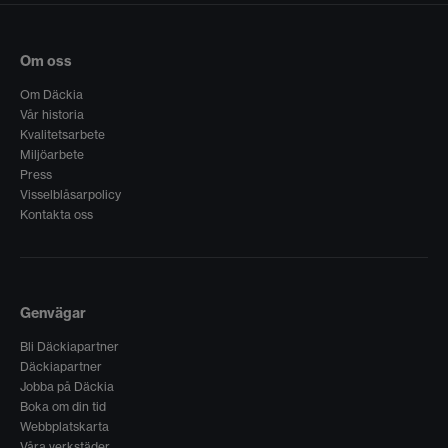
Om oss
Om Däckia
Vår historia
Kvalitetsarbete
Miljöarbete
Press
Visselblåsarpolicy
Kontakta oss
Genvägar
Bli Däckiapartner
Däckiapartner
Jobba på Däckia
Boka om din tid
Webbplatskarta
Våra verkstäder