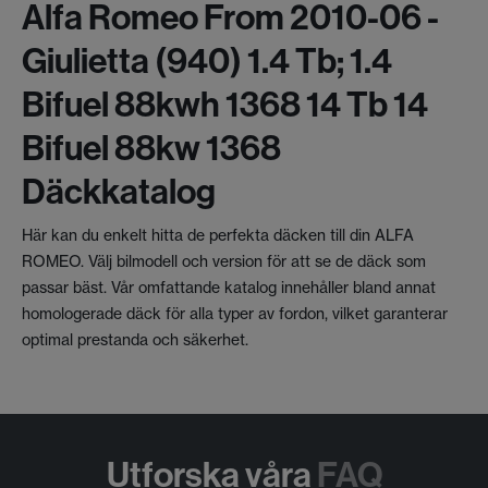
Alfa Romeo From 2010-06 -
Giulietta (940) 1.4 Tb; 1.4
Bifuel 88kwh 1368 14 Tb 14
Bifuel 88kw 1368
Däckkatalog
Här kan du enkelt hitta de perfekta däcken till din ALFA
ROMEO. Välj bilmodell och version för att se de däck som
passar bäst. Vår omfattande katalog innehåller bland annat
homologerade däck för alla typer av fordon, vilket garanterar
optimal prestanda och säkerhet.
Utforska våra
FAQ