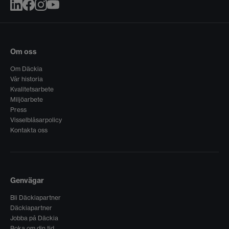
Om oss
Om Däckia
Vår historia
Kvalitetsarbete
Miljöarbete
Press
Visselblåsarpolicy
Kontakta oss
Genvägar
Bli Däckiapartner
Däckiapartner
Jobba på Däckia
Boka om din tid