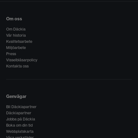
Om oss
Om Däckia
Vår historia
Kvalitetsarbete
Miljöarbete
Press
Visselblåsarpolicy
Kontakta oss
Genvägar
Bli Däckiapartner
Däckiapartner
Jobba på Däckia
Boka om din tid
Webbplatskarta
Våra verkstäder