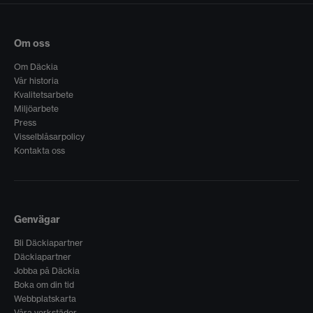
Om oss
Om Däckia
Vår historia
Kvalitetsarbete
Miljöarbete
Press
Visselblåsarpolicy
Kontakta oss
Genvägar
Bli Däckiapartner
Däckiapartner
Jobba på Däckia
Boka om din tid
Webbplatskarta
Våra verkstäder