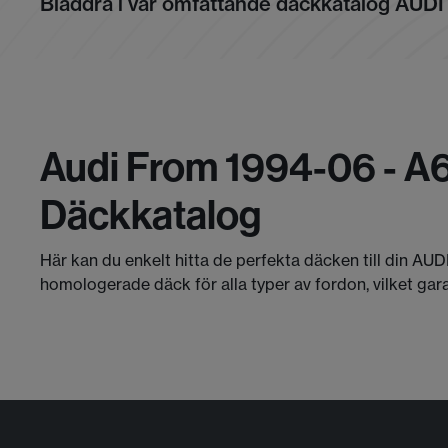
Bläddra i vår omfattande däckkatalog AUDI
Audi From 1994-06 - A6
Däckkatalog
Här kan du enkelt hitta de perfekta däcken till din AUD
homologerade däck för alla typer av fordon, vilket gar