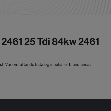
h 2461 25 Tdi 84kw 2461
äst. Vår omfattande katalog innehåller bland annat