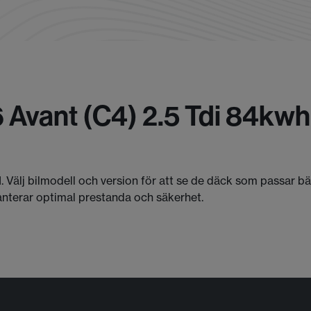
 Avant (c4) 2.5 Tdi 84kw
I. Välj bilmodell och version för att se de däck som passar b
anterar optimal prestanda och säkerhet.