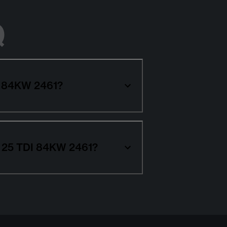
Q
DI 84KW 2461?
4) 25 TDI 84KW 2461?