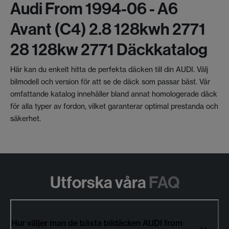
Audi From 1994-06 - A6
Avant (c4) 2.8 128kwh 2771
28 128kw 2771 Däckkatalog
Här kan du enkelt hitta de perfekta däcken till din AUDI. Välj
bilmodell och version för att se de däck som passar bäst. Vår
omfattande katalog innehåller bland annat homologerade däck
för alla typer av fordon, vilket garanterar optimal prestanda och
säkerhet.
Utforska våra
FAQ
Hur väljer man de bästa bildäcken AUDI from