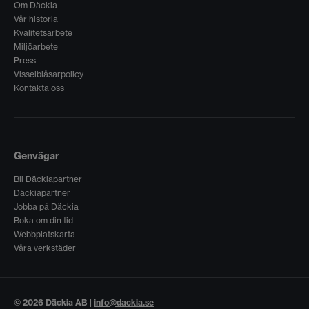
Om Däckia
Vår historia
Kvalitetsarbete
Miljöarbete
Press
Visselblåsarpolicy
Kontakta oss
Genvägar
Bli Däckiapartner
Däckiapartner
Jobba på Däckia
Boka om din tid
Webbplatskarta
Våra verkstäder
© 2026 Däckia AB |
info@dackia.se