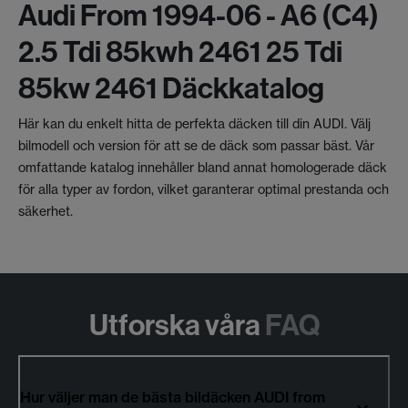
Audi From 1994-06 - A6 (c4)
2.5 Tdi 85kwh 2461 25 Tdi
85kw 2461 Däckkatalog
Här kan du enkelt hitta de perfekta däcken till din AUDI. Välj
bilmodell och version för att se de däck som passar bäst. Vår
omfattande katalog innehåller bland annat homologerade däck
för alla typer av fordon, vilket garanterar optimal prestanda och
säkerhet.
Utforska våra
FAQ
Hur väljer man de bästa bildäcken AUDI from