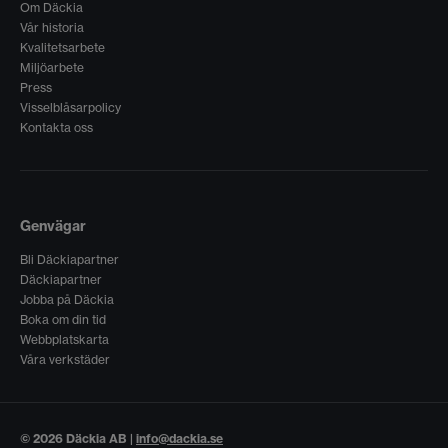
Om Däckia
Vår historia
Kvalitetsarbete
Miljöarbete
Press
Visselblåsarpolicy
Kontakta oss
Genvägar
Bli Däckiapartner
Däckiapartner
Jobba på Däckia
Boka om din tid
Webbplatskarta
Våra verkstäder
© 2026 Däckia AB |
info@dackia.se