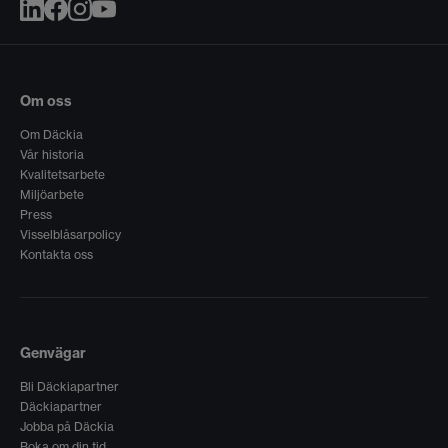
Om oss
Om Däckia
Vår historia
Kvalitetsarbete
Miljöarbete
Press
Visselblåsarpolicy
Kontakta oss
Genvägar
Bli Däckiapartner
Däckiapartner
Jobba på Däckia
Boka om din tid