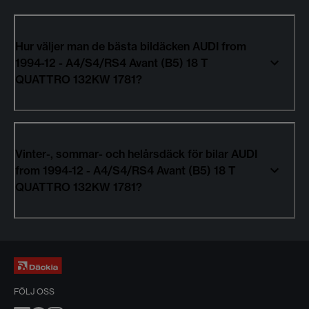
Hur väljer man de bästa bildäcken AUDI from
1994-12 - A4/S4/RS4 Avant (B5) 18 T
QUATTRO 132KW 1781?
Vinter-, sommar- och helårsdäck för bilar AUDI
from 1994-12 - A4/S4/RS4 Avant (B5) 18 T
QUATTRO 132KW 1781?
FÖLJ OSS