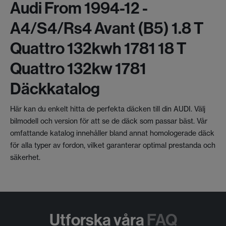
Audi From 1994-12 -
A4/s4/rs4 Avant (b5) 1.8 T
Quattro 132kwh 1781 18 T
Quattro 132kw 1781
Däckkatalog
Här kan du enkelt hitta de perfekta däcken till din AUDI. Välj
bilmodell och version för att se de däck som passar bäst. Vår
omfattande katalog innehåller bland annat homologerade däck
för alla typer av fordon, vilket garanterar optimal prestanda och
säkerhet.
Utforska våra
FAQ