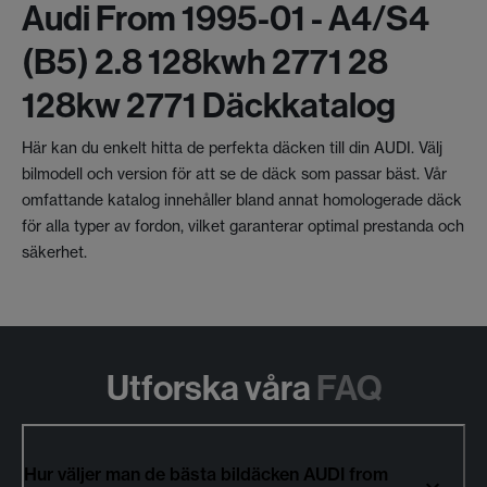
Audi From 1995-01 - A4/s4
(b5) 2.8 128kwh 2771 28
128kw 2771 Däckkatalog
Här kan du enkelt hitta de perfekta däcken till din AUDI. Välj
bilmodell och version för att se de däck som passar bäst. Vår
omfattande katalog innehåller bland annat homologerade däck
för alla typer av fordon, vilket garanterar optimal prestanda och
säkerhet.
Utforska våra
FAQ
Hur väljer man de bästa bildäcken AUDI from