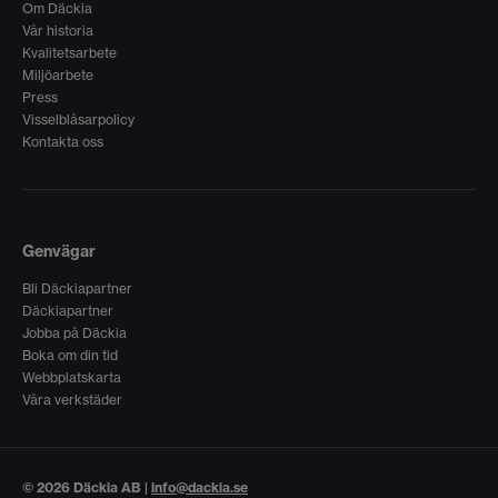
Om Däckia
Vår historia
Kvalitetsarbete
Miljöarbete
Press
Visselblåsarpolicy
Kontakta oss
Genvägar
Bli Däckiapartner
Däckiapartner
Jobba på Däckia
Boka om din tid
Webbplatskarta
Våra verkstäder
© 2026 Däckia AB |
info@dackia.se