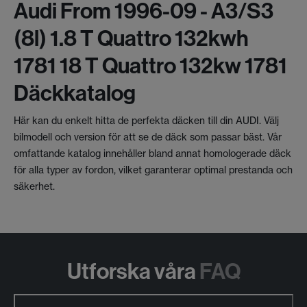
Audi From 1996-09 - A3/s3
(8l) 1.8 T Quattro 132kwh
1781 18 T Quattro 132kw 1781
Däckkatalog
Här kan du enkelt hitta de perfekta däcken till din AUDI. Välj
bilmodell och version för att se de däck som passar bäst. Vår
omfattande katalog innehåller bland annat homologerade däck
för alla typer av fordon, vilket garanterar optimal prestanda och
säkerhet.
Utforska våra
FAQ