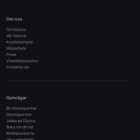
Om oss
Om Däckia
Vår historia
Kvalitetsarbete
Miljöarbete
Press
Visselblåsarpolicy
Kontakta oss
Genvägar
Bli Däckiapartner
Däckiapartner
Jobba på Däckia
Boka om din tid
Webbplatskarta
Våra verkstäder