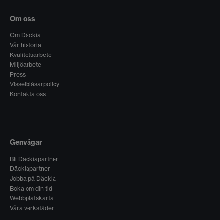
Om oss
Om Däckia
Vår historia
Kvalitetsarbete
Miljöarbete
Press
Visselblåsarpolicy
Kontakta oss
Genvägar
Bli Däckiapartner
Däckiapartner
Jobba på Däckia
Boka om din tid
Webbplatskarta
Våra verkstäder