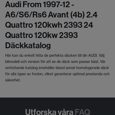
Audi From 1997-12 -
A6/s6/rs6 Avant (4b) 2.4
Quattro 120kwh 2393 24
Quattro 120kw 2393
Däckkatalog
Här kan du enkelt hitta de perfekta däcken till din AUDI. Välj
bilmodell och version för att se de däck som passar bäst. Vår
omfattande katalog innehåller bland annat homologerade däck
för alla typer av fordon, vilket garanterar optimal prestanda och
säkerhet.
Utforska våra
FAQ