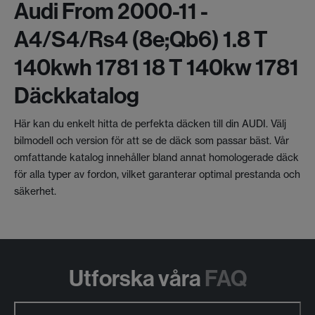
Audi From 2000-11 -
A4/s4/rs4 (8e;qb6) 1.8 T
140kwh 1781 18 T 140kw 1781
Däckkatalog
Här kan du enkelt hitta de perfekta däcken till din AUDI. Välj
bilmodell och version för att se de däck som passar bäst. Vår
omfattande katalog innehåller bland annat homologerade däck
för alla typer av fordon, vilket garanterar optimal prestanda och
säkerhet.
Utforska våra
FAQ