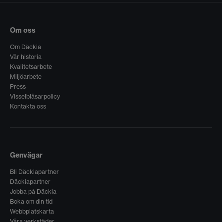
Om oss
Om Däckia
Vår historia
Kvalitetsarbete
Miljöarbete
Press
Visselblåsarpolicy
Kontakta oss
Genvägar
Bli Däckiapartner
Däckiapartner
Jobba på Däckia
Boka om din tid
Webbplatskarta
Våra verkstäder