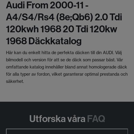
Audi From 2000-11 -
A4/s4/rs4 (8e;qb6) 2.0 Tdi
120kwh 1968 20 Tdi 120kw
1968 Däckkatalog
Här kan du enkelt hitta de perfekta däcken till din AUDI. Välj
bilmodell och version för att se de däck som passar bäst. Vår
omfattande katalog innehåller bland annat homologerade däck
för alla typer av fordon, vilket garanterar optimal prestanda och
säkerhet.
Utforska våra
FAQ