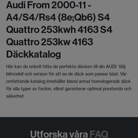
Audi From 2000-11 -
A4/s4/rs4 (8e;qb6) S4
Quattro 253kwh 4163 S4
Quattro 253kw 4163
Däckkatalog
Här kan du enkelt hitta de perfekta däcken till din AUDI. Välj
bilmodell och version för att se de däck som passar bäst. Vår
omfattande katalog innehåller bland annat homologerade däck
för alla typer av fordon, vilket garanterar optimal prestanda och
säkerhet.
Utforska våra
FAQ