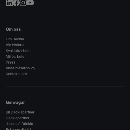
Om oss
Om Däckia
Vår historia
Kvalitetsarbete
Miljöarbete
Press
Visselblåsarpolicy
Kontakta oss
Genvägar
Bli Däckiapartner
Däckiapartner
Jobba på Däckia
Boka om din tid