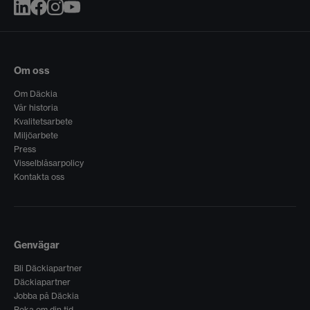
Om oss
Om Däckia
Vår historia
Kvalitetsarbete
Miljöarbete
Press
Visselblåsarpolicy
Kontakta oss
Genvägar
Bli Däckiapartner
Däckiapartner
Jobba på Däckia
Boka om din tid