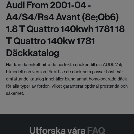
Audi From 2001-04 -
A4/s4/rs4 Avant (8e;qb6)
1.8 T Quattro 140kwh 1781 18
T Quattro 140kw 1781
Däckkatalog
Här kan du enkelt hitta de perfekta däcken till din AUDI. Välj
bilmodell och version för att se de däck som passar bäst. Vår
omfattande katalog innehåller bland annat homologerade däck
för alla typer av fordon, vilket garanterar optimal prestanda och
säkerhet.
Utforska våra
FAQ