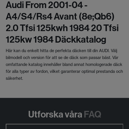
Audi From 2001-04 -
A4/s4/rs4 Avant (8e;qb6)
2.0 Tfsi 125kwh 1984 20 Tfsi
125kw 1984 Däckkatalog
Här kan du enkelt hitta de perfekta däcken till din AUDI. Välj
bilmodell och version för att se de däck som passar bäst. Vår
omfattande katalog innehåller bland annat homologerade däck
för alla typer av fordon, vilket garanterar optimal prestanda och
säkerhet.
Utforska våra
FAQ