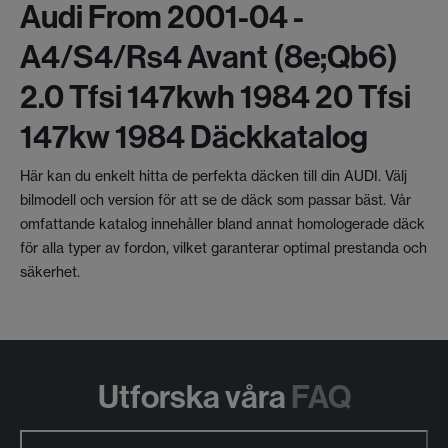
Audi From 2001-04 -
A4/s4/rs4 Avant (8e;qb6)
2.0 Tfsi 147kwh 1984 20 Tfsi
147kw 1984 Däckkatalog
Här kan du enkelt hitta de perfekta däcken till din AUDI. Välj
bilmodell och version för att se de däck som passar bäst. Vår
omfattande katalog innehåller bland annat homologerade däck
för alla typer av fordon, vilket garanterar optimal prestanda och
säkerhet.
Utforska våra
FAQ