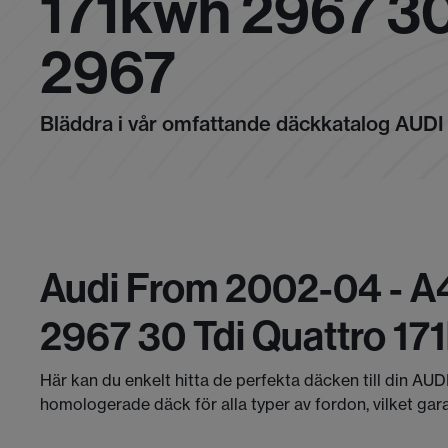
171kwh 2967 3
2967
Bläddra i vår omfattande däckkatalog AUDI
Audi From 2002-04 - A4
2967 30 Tdi Quattro 1
Här kan du enkelt hitta de perfekta däcken till din AUD
homologerade däck för alla typer av fordon, vilket gar