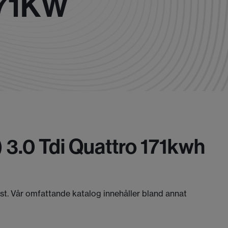
171KW
3.0 Tdi Quattro 171kwh
äst. Vår omfattande katalog innehåller bland annat