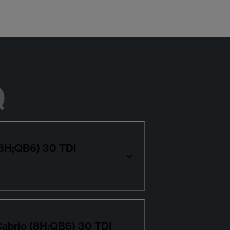
Q
(8H;QB6) 30 TDI
Cabrio (8H;QB6) 30 TDI