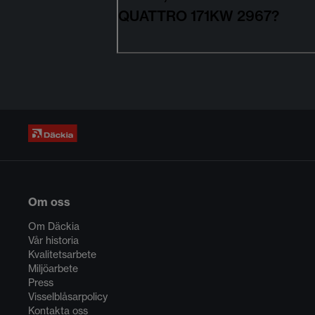
QUATTRO 171KW 2967?
Om oss
Om Däckia
Vår historia
Kvalitetsarbete
Miljöarbete
Press
Visselblåsarpolicy
Kontakta oss