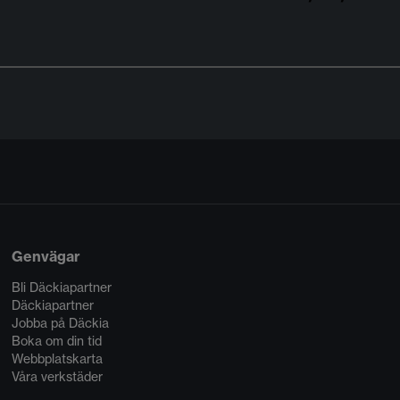
Genvägar
Bli Däckiapartner
Däckiapartner
Jobba på Däckia
Boka om din tid
Webbplatskarta
Våra verkstäder