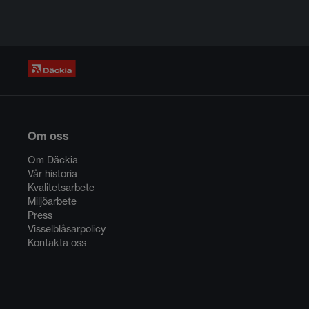
Om oss
Om Däckia
Vår historia
Kvalitetsarbete
Miljöarbete
Press
Visselblåsarpolicy
Kontakta oss