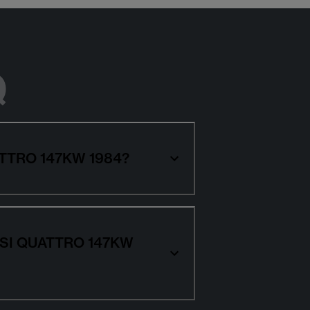
Q
QUATTRO 147KW 1984?
0 TFSI QUATTRO 147KW