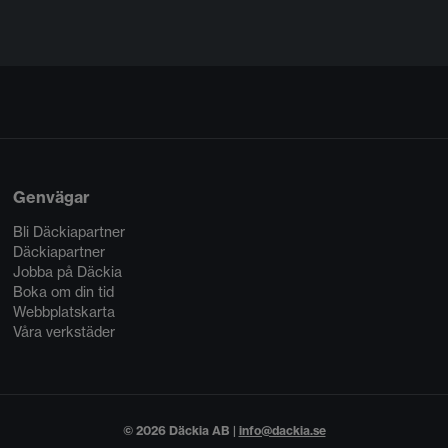
Genvägar
Bli Däckiapartner
Däckiapartner
Jobba på Däckia
Boka om din tid
Webbplatskarta
Våra verkstäder
© 2026 Däckia AB |
info@dackia.se