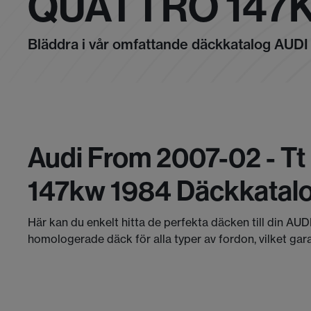
QUATTRO 147
Bläddra i vår omfattande däckkatalog AUDI
Audi From 2007-02 - Tt 
147kw 1984 Däckkatal
Här kan du enkelt hitta de perfekta däcken till din AUD
homologerade däck för alla typer av fordon, vilket gar