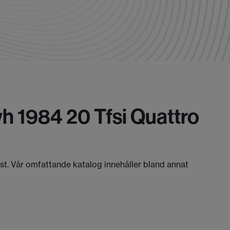
wh 1984 20 Tfsi Quattro
äst. Vår omfattande katalog innehåller bland annat