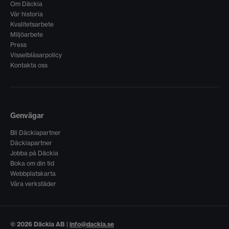
Om Däckia
Vår historia
Kvalitetsarbete
Miljöarbete
Press
Visselblåsarpolicy
Kontakta oss
Genvägar
Bli Däckiapartner
Däckiapartner
Jobba på Däckia
Boka om din tid
Webbplatskarta
Våra verkstäder
© 2026 Däckia AB |
info@dackia.se