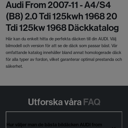
Audi From 2007-11 - A4/s4
(b8) 2.0 Tdi 125kwh 1968 20
Tdi 125kw 1968 Däckkatalog
Här kan du enkelt hitta de perfekta däcken till din AUDI. Välj
bilmodell och version för att se de däck som passar bäst. Vår
omfattande katalog innehåller bland annat homologerade däck
för alla typer av fordon, vilket garanterar optimal prestanda och
säkerhet.
Utforska våra
FAQ
Hur väljer man de bästa bildäcken AUDI from