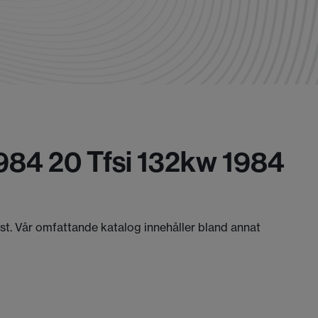
1984 20 Tfsi 132kw 1984
äst. Vår omfattande katalog innehåller bland annat