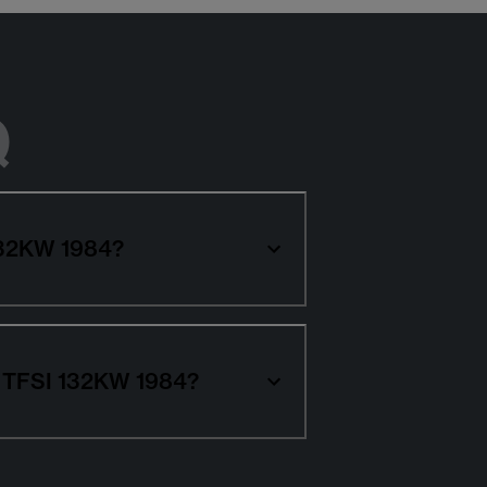
Q
 132KW 1984?
20 TFSI 132KW 1984?