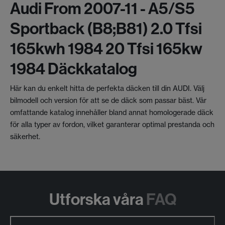
Audi From 2007-11 - A5/s5
Sportback (b8;b81) 2.0 Tfsi
165kwh 1984 20 Tfsi 165kw
1984 Däckkatalog
Här kan du enkelt hitta de perfekta däcken till din AUDI. Välj
bilmodell och version för att se de däck som passar bäst. Vår
omfattande katalog innehåller bland annat homologerade däck
för alla typer av fordon, vilket garanterar optimal prestanda och
säkerhet.
Utforska våra
FAQ