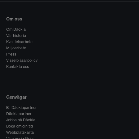
Om oss
Om Däckia
Vår historia
Kvalitetsarbete
Miljöarbete
Press
Visselblåsarpolicy
Kontakta oss
Genvägar
Bli Däckiapartner
Däckiapartner
Jobba på Däckia
Boka om din tid
Webbplatskarta
Våra verkstäder