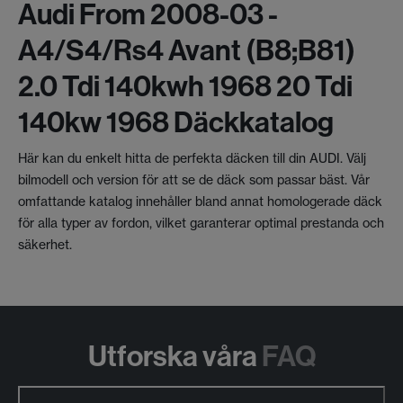
Audi From 2008-03 -
A4/s4/rs4 Avant (b8;b81)
2.0 Tdi 140kwh 1968 20 Tdi
140kw 1968 Däckkatalog
Här kan du enkelt hitta de perfekta däcken till din AUDI. Välj
bilmodell och version för att se de däck som passar bäst. Vår
omfattande katalog innehåller bland annat homologerade däck
för alla typer av fordon, vilket garanterar optimal prestanda och
säkerhet.
Utforska våra
FAQ