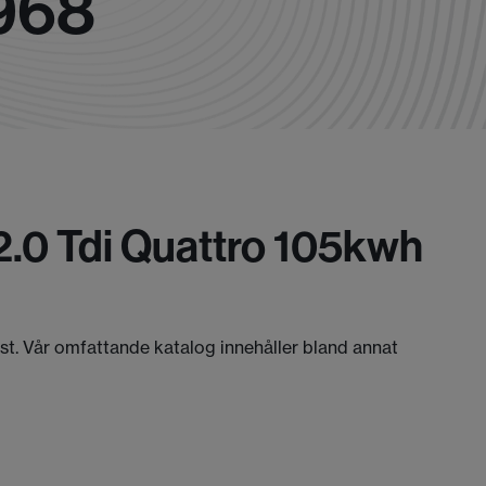
968
.0 Tdi Quattro 105kwh
äst. Vår omfattande katalog innehåller bland annat