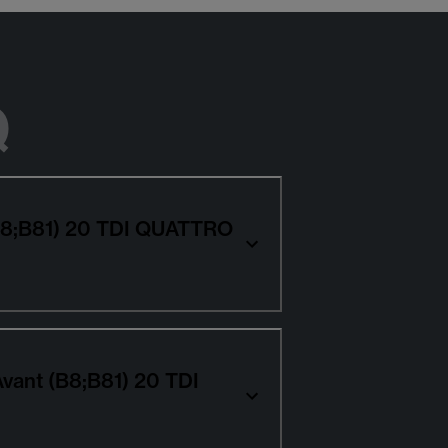
Q
(B8;B81) 20 TDI QUATTRO
Avant (B8;B81) 20 TDI