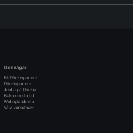
Genvägar
Bli Däckiapartner
Däckiapartner
Jobba på Däckia
Boka om din tid
Webbplatskarta
Våra verkstäder