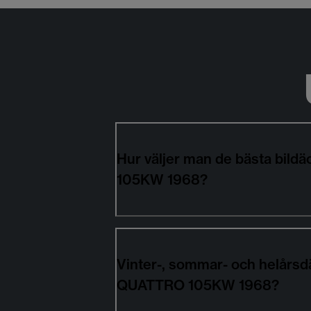
Hur väljer man de bästa bil
105KW 1968?
Vinter-, sommar- och helårsd
QUATTRO 105KW 1968?