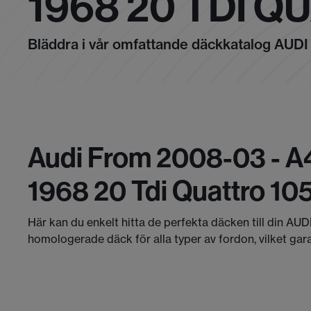
1968 20 TDI 
Bläddra i vår omfattande däckkatalog AUDI
Audi From 2008-03 - A
1968 20 Tdi Quattro 1
Här kan du enkelt hitta de perfekta däcken till din AUD
homologerade däck för alla typer av fordon, vilket gar