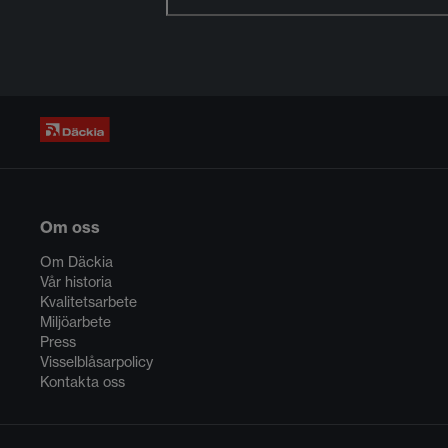
Om oss
Om Däckia
Vår historia
Kvalitetsarbete
Miljöarbete
Press
Visselblåsarpolicy
Kontakta oss