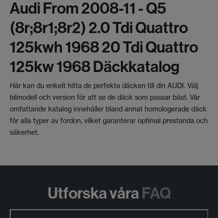
Audi From 2008-11 - Q5
(8r;8r1;8r2) 2.0 Tdi Quattro
125kwh 1968 20 Tdi Quattro
125kw 1968 Däckkatalog
Här kan du enkelt hitta de perfekta däcken till din AUDI. Välj
bilmodell och version för att se de däck som passar bäst. Vår
omfattande katalog innehåller bland annat homologerade däck
för alla typer av fordon, vilket garanterar optimal prestanda och
säkerhet.
Utforska våra
FAQ