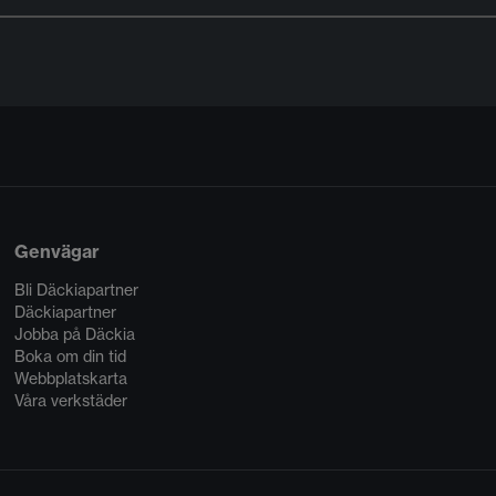
Genvägar
Bli Däckiapartner
Däckiapartner
Jobba på Däckia
Boka om din tid
Webbplatskarta
Våra verkstäder