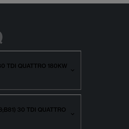
Q
1) 30 TDI QUATTRO 180KW
 (B8;B81) 30 TDI QUATTRO