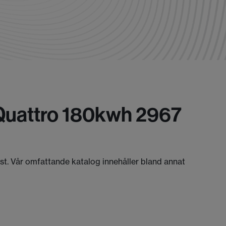
 Quattro 180kwh 2967
äst. Vår omfattande katalog innehåller bland annat