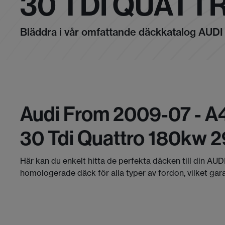
30 TDI QUATT
Bläddra i vår omfattande däckkatalog AUDI
Audi From 2009-07 - A4
30 Tdi Quattro 180kw 
Här kan du enkelt hitta de perfekta däcken till din AUD
homologerade däck för alla typer av fordon, vilket gar