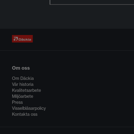
Om oss
Om Däckia
Vår historia
Kvalitetsarbete
Miljöarbete
Press
Visselblåsarpolicy
Kontakta oss