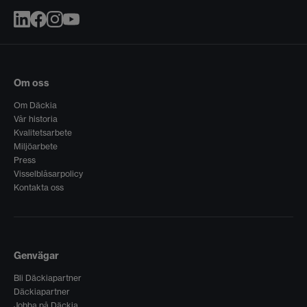
Om oss
Om Däckia
Vår historia
Kvalitetsarbete
Miljöarbete
Press
Visselblåsarpolicy
Kontakta oss
Genvägar
Bli Däckiapartner
Däckiapartner
Jobba på Däckia