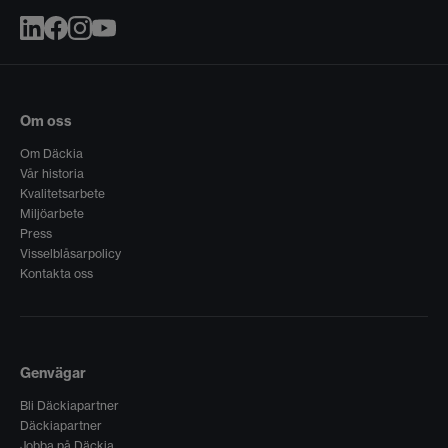
Om oss
Om Däckia
Vår historia
Kvalitetsarbete
Miljöarbete
Press
Visselblåsarpolicy
Kontakta oss
Genvägar
Bli Däckiapartner
Däckiapartner
Jobba på Däckia