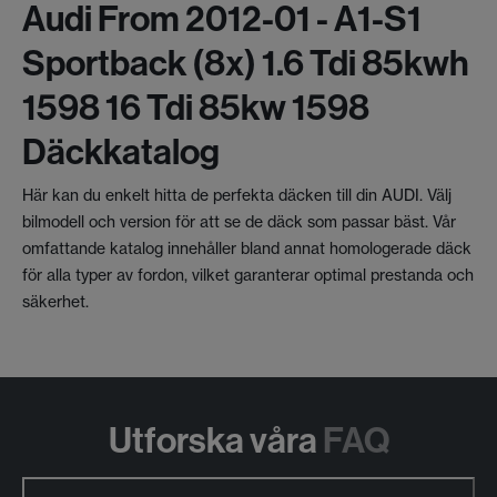
Audi From 2012-01 - A1-S1
Sportback (8x) 1.6 Tdi 85kwh
1598 16 Tdi 85kw 1598
Däckkatalog
Här kan du enkelt hitta de perfekta däcken till din AUDI. Välj
bilmodell och version för att se de däck som passar bäst. Vår
omfattande katalog innehåller bland annat homologerade däck
för alla typer av fordon, vilket garanterar optimal prestanda och
säkerhet.
Utforska våra
FAQ