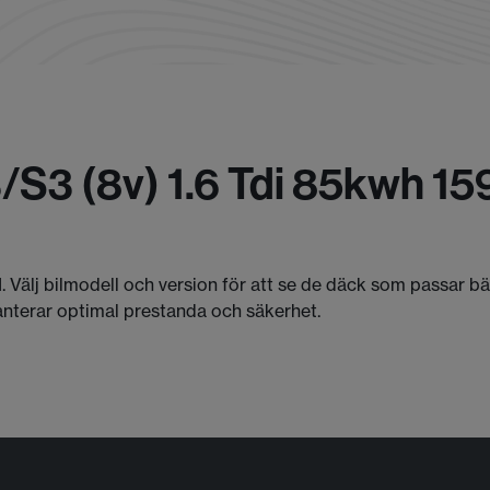
/s3 (8v) 1.6 Tdi 85kwh 15
I. Välj bilmodell och version för att se de däck som passar b
anterar optimal prestanda och säkerhet.