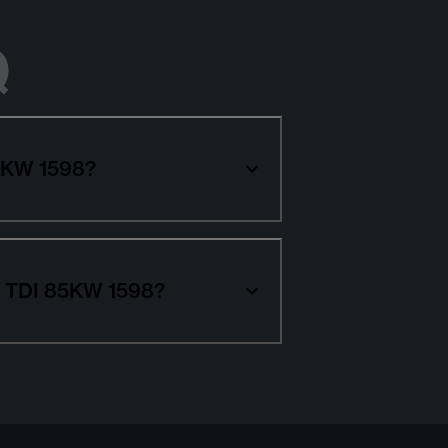
Q
85KW 1598?
16 TDI 85KW 1598?