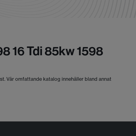
98 16 Tdi 85kw 1598
äst. Vår omfattande katalog innehåller bland annat