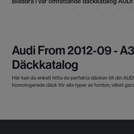
Bläddra i vår omfattande däckkatalog AUDI
Audi From 2012-09 - A3
Däckkatalog
Här kan du enkelt hitta de perfekta däcken till din AUD
homologerade däck för alla typer av fordon, vilket gar