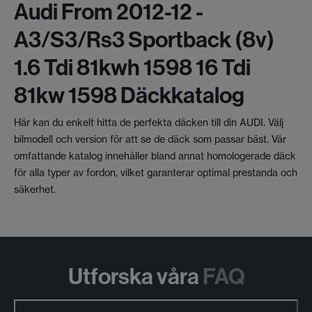
Audi From 2012-12 -
A3/s3/rs3 Sportback (8v)
1.6 Tdi 81kwh 1598 16 Tdi
81kw 1598 Däckkatalog
Här kan du enkelt hitta de perfekta däcken till din AUDI. Välj
bilmodell och version för att se de däck som passar bäst. Vår
omfattande katalog innehåller bland annat homologerade däck
för alla typer av fordon, vilket garanterar optimal prestanda och
säkerhet.
Utforska våra
FAQ