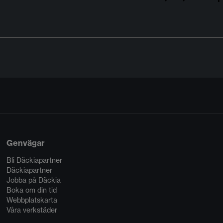
Genvägar
Bli Däckiapartner
Däckiapartner
Jobba på Däckia
Boka om din tid
Webbplatskarta
Våra verkstäder