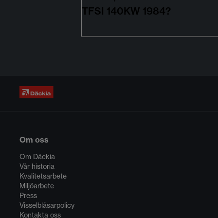
TFSI 140KW 1984?
Om oss
Om Däckia
Vår historia
Kvalitetsarbete
Miljöarbete
Press
Visselblåsarpolicy
Kontakta oss