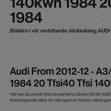
140kwh 1984 2
1984
Bläddra i vår omfattande däckkatalog AUDI
Audi From 2012-12 - A3
1984 20 Tfsi40 Tfsi 1
Här kan du enkelt hitta de perfekta däcken till din AUD
homologerade däck för alla typer av fordon, vilket gar