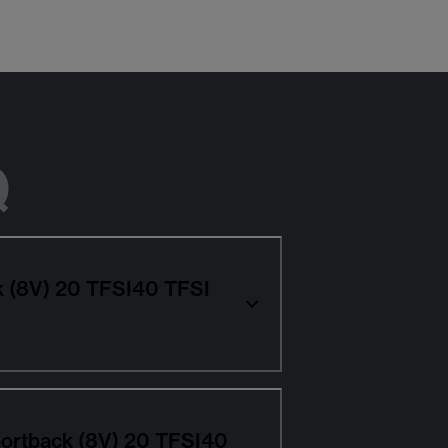
Q
k (8V) 20 TFSI40 TFSI
Sportback (8V) 20 TFSI40