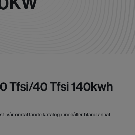
140KW
0 Tfsi/40 Tfsi 140kwh
äst. Vår omfattande katalog innehåller bland annat