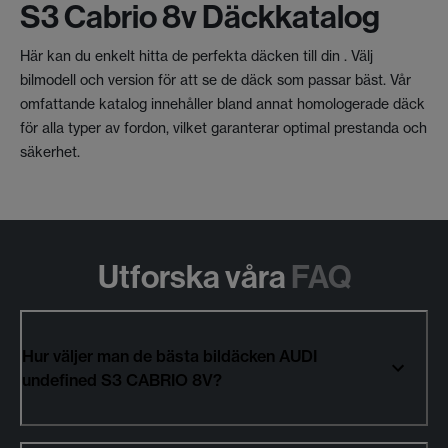
S3 Cabrio 8v Däckkatalog
Här kan du enkelt hitta de perfekta däcken till din . Välj
bilmodell och version för att se de däck som passar bäst. Vår
omfattande katalog innehåller bland annat homologerade däck
för alla typer av fordon, vilket garanterar optimal prestanda och
säkerhet.
Utforska våra
FAQ
Hur väljer man de bästa bildäcken AUDI
undefined S3 CABRIO 8V?