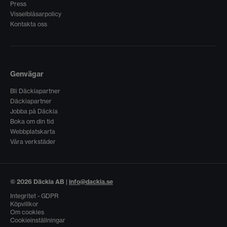
Press
Visselblåsarpolicy
Kontakta oss
Genvägar
Bli Däckiapartner
Däckiapartner
Jobba på Däckia
Boka om din tid
Webbplatskarta
Våra verkstäder
© 2026 Däckia AB |
info@dackia.se
Integritet - GDPR
Köpvillkor
Om cookies
Cookieinställningar