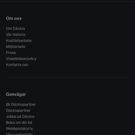
Om oss
Om Däckia
Vår historia
Kvalitetsarbete
Miljöarbete
Press
Visselblåsarpolicy
Kontakta oss
Genvägar
Bli Däckiapartner
Däckiapartner
Jobba på Däckia
Boka om din tid
Webbplatskarta
Våra verkstäder