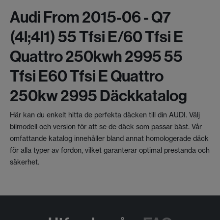
Audi From 2015-06 - Q7
(4l;4l1) 55 Tfsi E/60 Tfsi E
Quattro 250kwh 2995 55
Tfsi E60 Tfsi E Quattro
250kw 2995 Däckkatalog
Här kan du enkelt hitta de perfekta däcken till din AUDI. Välj
bilmodell och version för att se de däck som passar bäst. Vår
omfattande katalog innehåller bland annat homologerade däck
för alla typer av fordon, vilket garanterar optimal prestanda och
säkerhet.