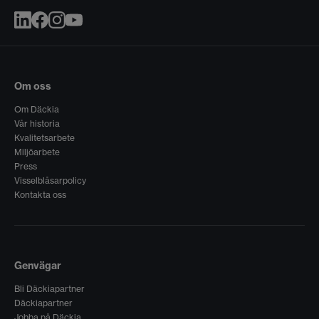
Om oss
Om Däckia
Vår historia
Kvalitetsarbete
Miljöarbete
Press
Visselblåsarpolicy
Kontakta oss
Genvägar
Bli Däckiapartner
Däckiapartner
Jobba på Däckia