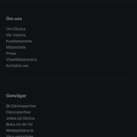
Om oss
Om Däckia
Vår historia
Kvalitetsarbete
Miljöarbete
Press
Visselblåsarpolicy
Kontakta oss
Genvägar
Bli Däckiapartner
Däckiapartner
Jobba på Däckia
Boka om din tid
Webbplatskarta
Våra verkstäder