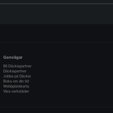
Genvägar
Bli Däckiapartner
Däckiapartner
Jobba på Däckia
Boka om din tid
Webbplatskarta
Våra verkstäder