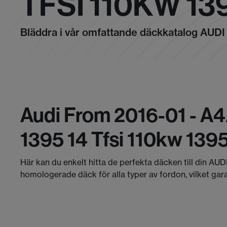
TFSI 110KW 13
Bläddra i vår omfattande däckkatalog AUDI
Audi From 2016-01 - A4
1395 14 Tfsi 110kw 139
Här kan du enkelt hitta de perfekta däcken till din AUD
homologerade däck för alla typer av fordon, vilket gar