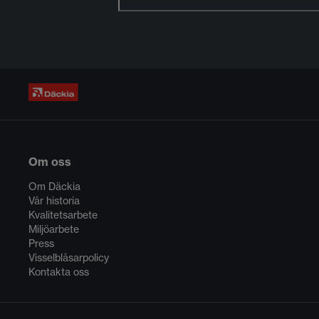
Om oss
Om Däckia
Vår historia
Kvalitetsarbete
Miljöarbete
Press
Visselblåsarpolicy
Kontakta oss