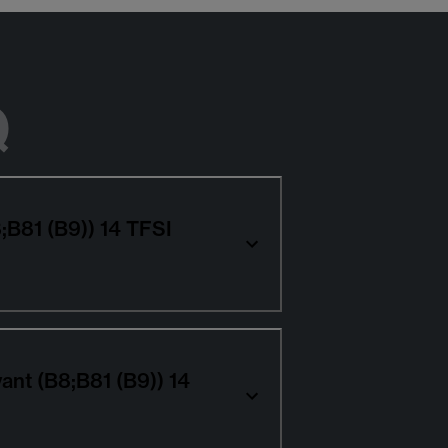
Q
;B81 (B9)) 14 TFSI
ant (B8;B81 (B9)) 14