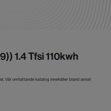
)) 1.4 Tfsi 110kwh
äst. Vår omfattande katalog innehåller bland annat