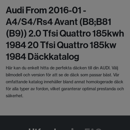
Audi From 2016-01 -
A4/s4/rs4 Avant (b8;b81
(b9)) 2.0 Tfsi Quattro 185kwh
1984 20 Tfsi Quattro 185kw
1984 Däckkatalog
Här kan du enkelt hitta de perfekta däcken till din AUDI. Välj
bilmodell och version för att se de däck som passar bäst. Vår
omfattande katalog innehåller bland annat homologerade däck
för alla typer av fordon, vilket garanterar optimal prestanda och
säkerhet.