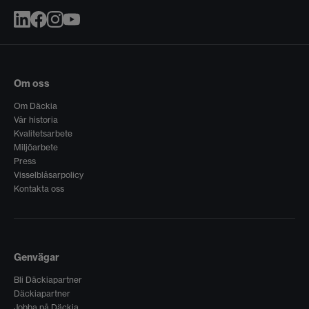
Om oss
Om Däckia
Vår historia
Kvalitetsarbete
Miljöarbete
Press
Visselblåsarpolicy
Kontakta oss
Genvägar
Bli Däckiapartner
Däckiapartner
Jobba på Däckia