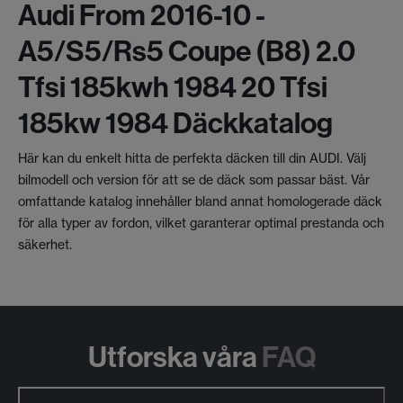
Audi From 2016-10 -
A5/s5/rs5 Coupe (b8) 2.0
Tfsi 185kwh 1984 20 Tfsi
185kw 1984 Däckkatalog
Här kan du enkelt hitta de perfekta däcken till din AUDI. Välj
bilmodell och version för att se de däck som passar bäst. Vår
omfattande katalog innehåller bland annat homologerade däck
för alla typer av fordon, vilket garanterar optimal prestanda och
säkerhet.
Utforska våra
FAQ