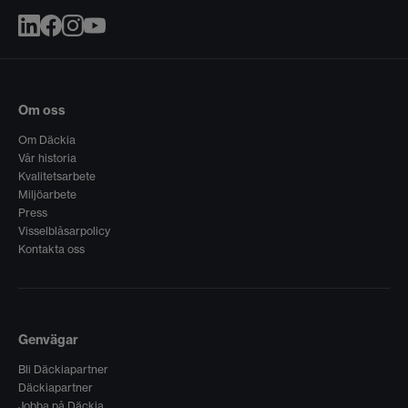
Om oss
Om Däckia
Vår historia
Kvalitetsarbete
Miljöarbete
Press
Visselblåsarpolicy
Kontakta oss
Genvägar
Bli Däckiapartner
Däckiapartner
Jobba på Däckia