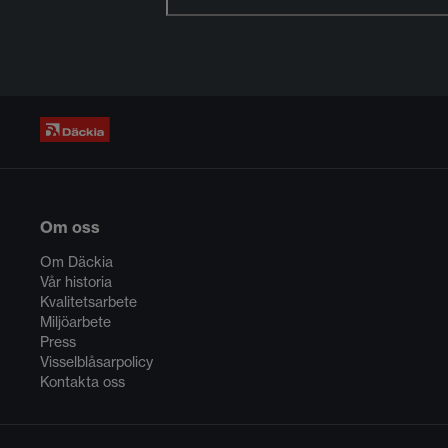
Om oss
Om Däckia
Vår historia
Kvalitetsarbete
Miljöarbete
Press
Visselblåsarpolicy
Kontakta oss