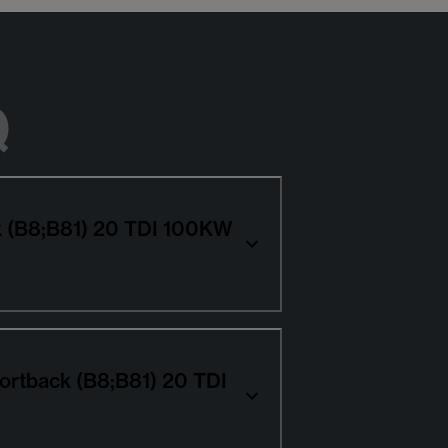
Q
ck (B8;B81) 20 TDI 100KW
portback (B8;B81) 20 TDI