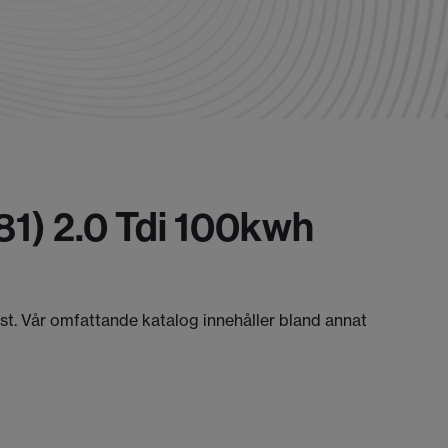
1) 2.0 Tdi 100kwh
äst. Vår omfattande katalog innehåller bland annat