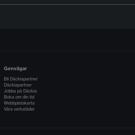
Genvägar
Bli Däckiapartner
Däckiapartner
Jobba på Däckia
Boka om din tid
Webbplatskarta
Våra verkstäder