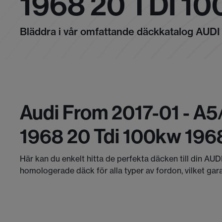
1968 20 TDI 1
Bläddra i vår omfattande däckkatalog AUDI
Audi From 2017-01 - A
1968 20 Tdi 100kw 196
Här kan du enkelt hitta de perfekta däcken till din AUD
homologerade däck för alla typer av fordon, vilket gar